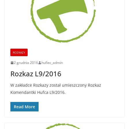
ROZKAZY
2 grudnia 2016
hufiec_admin
Rozkaz L9/2016
W zakładce Rozkazy został umieszczony Rozkaz
Komendantki Hufca L9/2016.
Read More