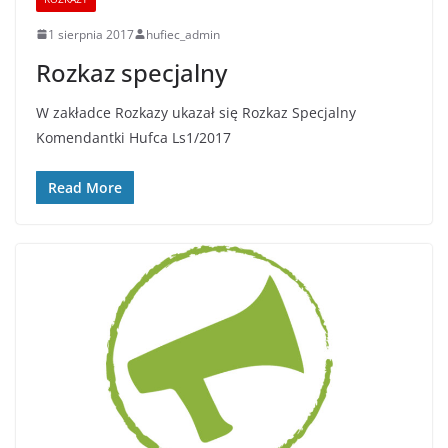
1 sierpnia 2017
hufiec_admin
Rozkaz specjalny
W zakładce Rozkazy ukazał się Rozkaz Specjalny
Komendantki Hufca Ls1/2017
Read More