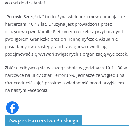
gotowi do działania!
„Promyki Szczęścia” to drużyna wielopoziomowa pracująca z
harcerzami 10-18 lat. Drużyna jest prowadzona przez
drużynową pwd Kamilę Pietroniec na czele z przybocznymi:
pwd Igorem Graniczka oraz dh Hanną Ryfczak. Aktualnie
posiadamy dwa zastępy, a ich zastępowi uwielbiają
podejmować się wyzwań związanych z organizacją wycieczek.
Zbiórki odbywają się w każdą sobotę w godzinach 10-11.30 w
harcówce na ulicy Ofiar Terroru 99, jednakże ze względu na
różnorodność zajęć prosimy o wiadomość przed przyjściem
na naszym Facebooku
Związek Harcerstwa Polskiego