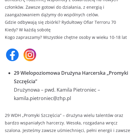
członków. Zawsze gotowi do działania, z energią i
zaangażowaniem dążymy do wspólnych celów.
Gdzie odbywają się zbiórki? Rydułtowy Ofiar Terroru 70
Kiedy? W każdą sobotę
Kogo zapraszamy? Wszystkie chętne osoby w wieku 10-18 lat
29 Wielopoziomowa Drużyna Harcerska „Promyki
Szczęścia”
Drużynowa – pwd. Kamila Pietroniec –
kamila.pietroniec@zhp.pl
29 WDH „Promyki Szczęścia” – drużyna wielu talentów oraz
bardzo wspaniałych harcerzy. Wesoła, rozgadana wręcz
szalona. Jesteśmy zawsze uśmiechnięci, pełni energii i zawsze