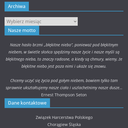
Archiwa
Archiwa
Nasze motto
Nasze hasło brzmi „błękitne niebo”, ponieważ pod błękitnym
niebem, w świetle słońca spędzimy nasze życie i nasze myśli są
błękitnego nieba, to znaczy radosne, a kiedy są chmury, wiemy, że
błękitne niebo jest poza nimi i ukaże się znowu.
Chcemy uczyć się życia pod gołym niebem, bowiem tylko tam
sprawnie ukształtujemy nasze ciała i uszlachetnimy nasze dusze…
Ernest Thompson Seton
Dane kontaktowe
Związek Harcerstwa Polskiego
Chorągiew Śląska