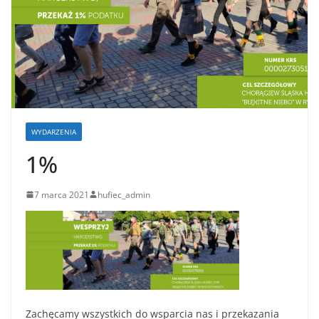
WYDARZENIA
1%
7 marca 2021
hufiec_admin
Zachęcamy wszystkich do wsparcia nas i przekazania