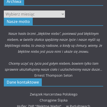
Archiwa
Archiwa
Nasze motto
Nasze hasło brzmi „błękitne niebo”, ponieważ pod błękitnym
niebem, w świetle słońca spędzimy nasze życie i nasze myśli są
błękitnego nieba, to znaczy radosne, a kiedy są chmury, wiemy, że
błękitne niebo jest poza nimi i ukaże się znowu.
Chcemy uczyć się życia pod gołym niebem, bowiem tylko tam
sprawnie ukształtujemy nasze ciała i uszlachetnimy nasze dusze…
Ernest Thompson Seton
Dane kontaktowe
Związek Harcerstwa Polskiego
Chorągiew Śląska
Hufiec ZHP "Błękitne Niebo" w Rydułtowach