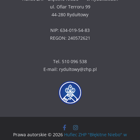
ul. Ofiar Terroru 99
44-280 Rydułtowy
NIP: 634-019-54-83
REGON: 240572621
Tel. 510 096 538
E-mail:
rydultowy@zhp.pl
Prawa autorskie © 2026
Hufiec ZHP "Błękitne Niebo" w