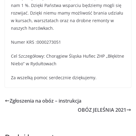
nam 1 %. Dzięki Państwa wsparciu będziemy mogli się
rozwijać. Dzięki niemu mamy możliwość brania udziału
w kursach, warsztatach oraz na drobne remonty w
naszych harcówkach.
Numer KRS :0000273051
Cel Szczegółowy: Chorągiew Śląska Hufiec ZHP „Błękitne
Niebo” w Rydułtowach
Za wszelką pomoc serdecznie dziękujemy.
Zgłoszenia na obóz – instrukcja
OBÓZ JELEŚNIA 2021