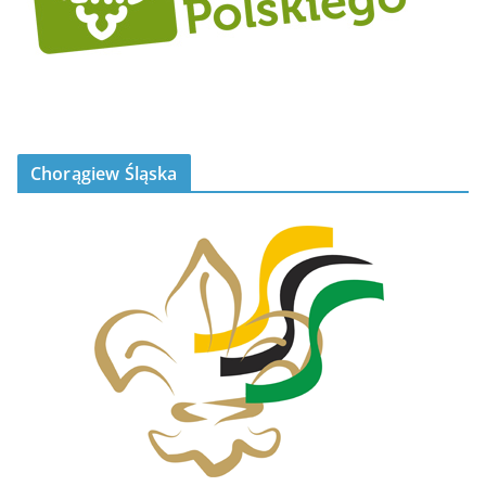
Chorągiew Śląska