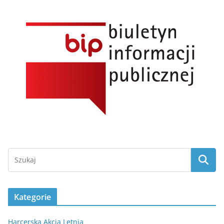
Kategorie
Harcerska Akcja Letnia